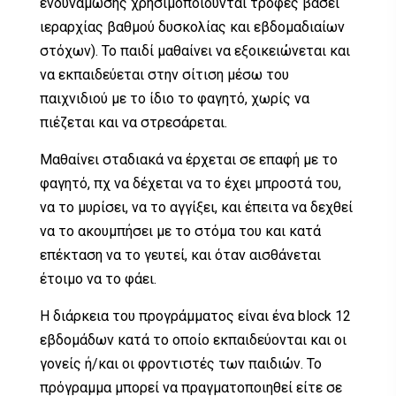
ενδυνάμωσης χρησιμοποιούνται τροφές βάσει
ιεραρχίας βαθμού δυσκολίας και εβδομαδιαίων
στόχων). Το παιδί μαθαίνει να εξοικειώνεται και
να εκπαιδεύεται στην σίτιση μέσω του
παιχνιδιού με το ίδιο το φαγητό, χωρίς να
πιέζεται και να στρεσάρεται.
Μαθαίνει σταδιακά να έρχεται σε επαφή με το
φαγητό, πχ να δέχεται να το έχει μπροστά του,
να το μυρίσει, να το αγγίξει, και έπειτα να δεχθεί
να το ακουμπήσει με το στόμα του και κατά
επέκταση να το γευτεί, και όταν αισθάνεται
έτοιμο να το φάει.
Η διάρκεια του προγράμματος είναι ένα block 12
εβδομάδων κατά το οποίο εκπαιδεύονται και οι
γονείς ή/και οι φροντιστές των παιδιών. Το
πρόγραμμα μπορεί να πραγματοποιηθεί είτε σε