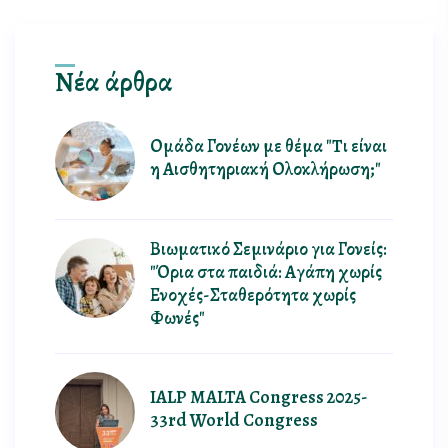
νέα άρθρα
Ομάδα Γονέων με θέμα "Tι είναι
η Αισθητηριακή Ολοκλήρωση;"
Βιωματικό Σεμινάριο για Γονείς:
"Όρια στα παιδιά: Αγάπη χωρίς
Ενοχές-Σταθερότητα χωρίς
Φωνές"
IALP MALTA Congress 2025-
33rd World Congress