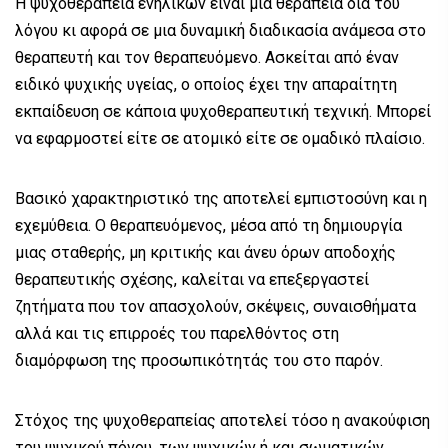
Η ψυχοθεραπεία ενηλίκων είναι μια θεραπεία δια του
λόγου κι αφορά σε μια δυναμική διαδικασία ανάμεσα στο
θεραπευτή και τον θεραπευόμενο. Ασκείται από έναν
ειδικό ψυχικής υγείας, ο οποίος έχει την απαραίτητη
εκπαίδευση σε κάποια ψυχοθεραπευτική τεχνική. Μπορεί
να εφαρμοστεί είτε σε ατομικό είτε σε ομαδικό πλαίσιο.
Βασικό χαρακτηριστικό της αποτελεί εμπιστοσύνη και η
εχεμύθεια. Ο θεραπευόμενος, μέσα από τη δημιουργία
μιας σταθερής, μη κριτικής και άνευ όρων αποδοχής
θεραπευτικής σχέσης, καλείται να επεξεργαστεί
ζητήματα που τον απασχολούν, σκέψεις, συναισθήματα
αλλά και τις επιρροές του παρελθόντος στη
διαμόρφωση της προσωπικότητάς του στο παρόν.
Στόχος της ψυχοθεραπείας αποτελεί τόσο η ανακούφιση
του ψυχικού πόνου, των ψυχικών ή και σωματικών