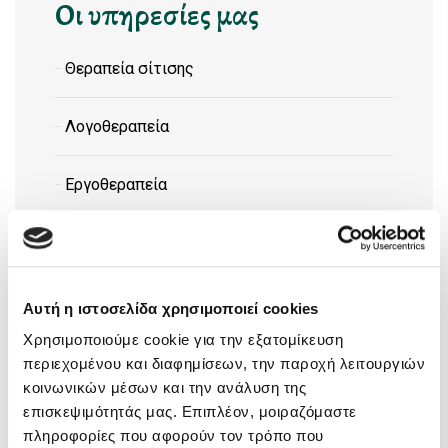
οι υπηρεσίες μας
Θεραπεία σίτισης
Λογοθεραπεία
Εργοθεραπεία
Ειδικό μαθησιακό
Ψυχοθεραπεία παίδων
Αυτή η ιστοσελίδα χρησιμοποιεί cookies
Χρησιμοποιούμε cookie για την εξατομίκευση
Συμβουλευτική γονέων
περιεχομένου και διαφημίσεων, την παροχή λειτουργιών
κοινωνικών μέσων και την ανάλυση της
επισκεψιμότητάς μας. Επιπλέον, μοιραζόμαστε
Παιδοψυχιατρική εκτίμηση
πληροφορίες που αφορούν τον τρόπο που